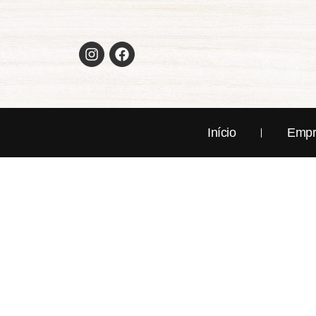
Início
Empr