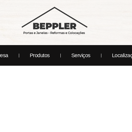
esa
Produtos
Serviços
Localiza